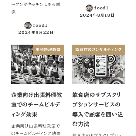
ーブンがキッチンにある画
food1
像
2024年8月18日
投稿日
food1
2024年8月22日
投稿日
出張料理教室
飲食店のコンサルティング
企業向け出張料理教
飲食店のサブスクリ
室でのチームビルデ
プションサービスの
ィング効果
導入で顧客を囲い込
む方法
企業向け出張料理教室で
のチームビルディング効果
飲食店のサブスクリプショ