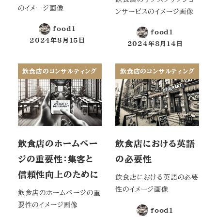
のイメージ画像
ンサービスのイメージ画像
food1
food1
2024年8月15日
2024年8月14日
投稿日
投稿日
飲食店のコンサルティング
飲食店のコンサルティング
飲食店のホームペー
飲食店における英語
ジの重要性：集客と
の必要性
信頼性向上のために
飲食店における英語の必要
性のイメージ画像
飲食店のホームページの重
要性のイメージ画像
food1