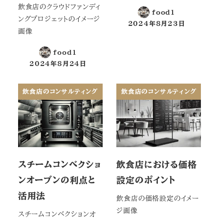
飲食店のクラウドファンディ
food1
ングプロジェットのイメージ
2024年8月23日
投稿日
画像
food1
2024年8月24日
投稿日
飲食店のコンサルティング
飲食店のコンサルティング
スチームコンベクショ
飲食店における価格
ンオーブンの利点と
設定のポイント
活用法
飲食店の価格設定のイメー
ジ画像
スチームコンベクションオ