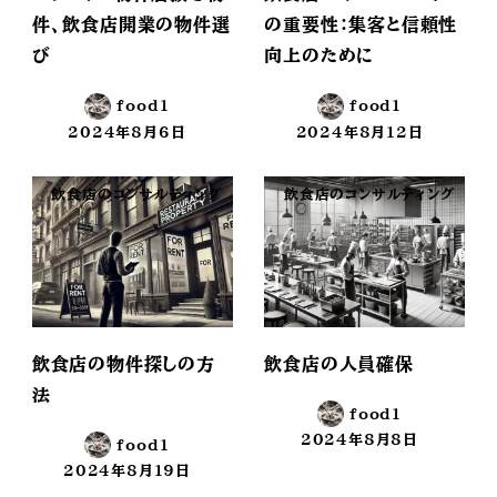
件、飲食店開業の物件選
の重要性：集客と信頼性
び
向上のために
food1
food1
2024年8月6日
2024年8月12日
投稿日
投稿日
飲食店のコンサルティング
飲食店のコンサルティング
飲食店の物件探しの方
飲食店の人員確保
法
food1
2024年8月8日
food1
投稿日
2024年8月19日
投稿日