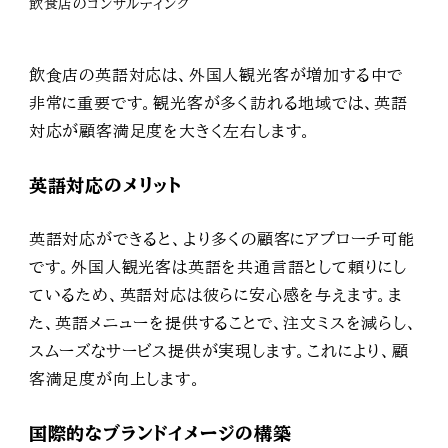
カテゴリー
飲食店のコンサルティング
者
飲食店の英語対応は、外国人観光客が増加する中で
非常に重要です。観光客が多く訪れる地域では、英語
対応が顧客満足度を大きく左右します。
英語対応のメリット
英語対応ができると、より多くの顧客にアプローチ可能
です。外国人観光客は英語を共通言語として頼りにし
ているため、英語対応は彼らに安心感を与えます。ま
た、英語メニューを提供することで、注文ミスを減らし、
スムーズなサービス提供が実現します。これにより、顧
客満足度が向上します。
国際的なブランドイメージの構築