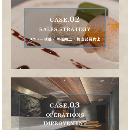
02
CASE.
SALES STRATEGY
メニュー改善 / 単価向上 / 接客品質向上
03
CASE.
OPERATIONS
IMPROVEMENT