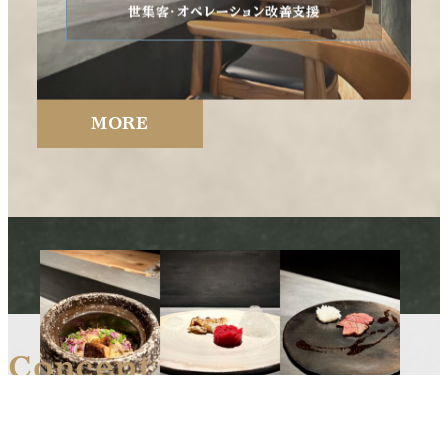
世集客・オペレーション改善支援
MORE
Concept
成功の伴走者として