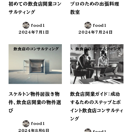
初めての飲食店開業コン
プロのための出張料理
サルティング
教室
food1
food1
2024年7月1日
2024年7月24日
投稿日
投稿日
飲食店のコンサルティング
飲食店のコンサルティング
スケルトン物件居抜き物
飲食店開業ガイド：成功
件、飲食店開業の物件選
するためのステップとポ
び
イント飲食店コンサルティ
ング
food1
2024年8月6日
food1