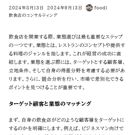
2024年8月13日
2024年9月13日
food1
投稿日
更新日
著
カテゴリー
飲食店のコンサルティング
者
飲食店を開業する際、業態選びは最も重要なステップ
の一つです。業態とは、レストランのコンセプトや提供す
る料理のジャンルを指します。これが経営の成功に直
結します。業態を選ぶ際には、ターゲットとする顧客層、
立地条件、そして自身の得意分野を考慮する必要があ
ります。さらに、競合分析を行い、市場で差別化できる
ポイントを見つけることが重要です。
ターゲット顧客と業態のマッチング
まず、自身の飲食店がどのような顧客層をターゲットに
するのかを明確にします。例えば、ビジネスマン向けで