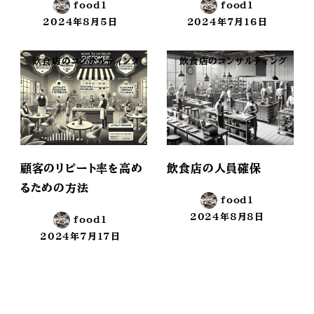
food1
food1
2024年8月5日
2024年7月16日
投稿日
投稿日
飲食店のコンサルティング
飲食店のコンサルティング
顧客のリピート率を高め
飲食店の人員確保
るための方法
food1
2024年8月8日
food1
投稿日
2024年7月17日
投稿日