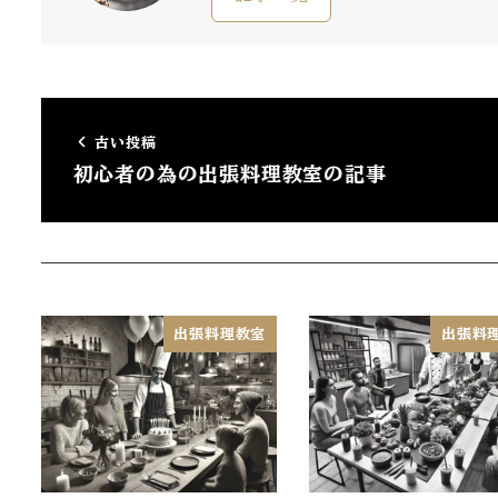
古い投稿
初心者の為の出張料理教室の記事
出張料理教室
出張料