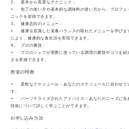
2.  基本から高度なテクニック：

•   包丁の使い方や基本的な調味料の使い方から、プロフ
ニックを習得できます。

3.  健康志向のメニュー：

•   健康を意識した栄養バランスの取れたメニューを学び
により、健康的な食生活を実現できます。

4.  プロの裏技：

•   プロのシェフが実際に使っている調理の裏技やコツを
さを実感できます。
教室の特徴
•   柔軟なスケジュール：あなたのスケジュールに合わせ
す。

•   パーソナライズされたアドバイス：あなたのニーズに
技術について詳しく学ぶことができます。
お申し込み方法