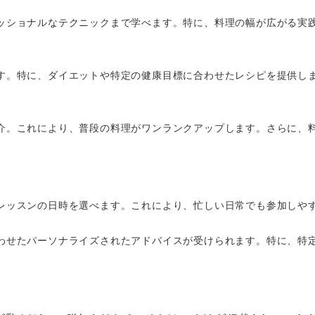
ェッショナルなテクニックまで学べます。特に、料理の幅が広がる実
ます。特に、ダイエットや特定の健康目標に合わせたレシピを提供し
紹介。これにより、普段の料理がワンランクアップします。さらに、
てレッスンの日時を選べます。これにより、忙しい日常でも参加しや
合わせたパーソナライズされたアドバイスが受けられます。特に、特