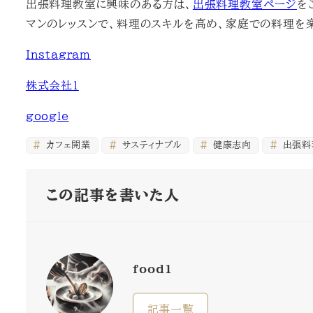
出張料理教室に興味のある方は、
出張料理教室ページ
を
マンのレッスンで、料理のスキルを高め、家庭での料理を
Instagram
株式会社1
google
カフェ開業
サスティナブル
健康志向
出張料
この記事を書いた人
food1
記事一覧