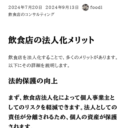
2024年7月20日
2024年9月13日
food1
投稿日
更新日
著
カテゴリー
飲食店のコンサルティング
者
飲食店の法人化メリット
飲食店を法人化することで、多くのメリットがあります。
以下にその詳細を説明します。
法的保護の向上
まず、飲食店法人化によって個人事業主と
してのリスクを軽減できます。法人としての
責任が分離されるため、個人の資産が保護
されます。