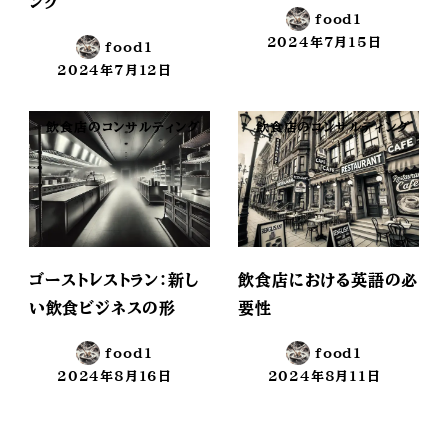
ング
food1
2024年7月15日
food1
投稿日
2024年7月12日
投稿日
飲食店のコンサルティング
飲食店のコンサルティング
ゴーストレストラン：新し
飲食店における英語の必
い飲食ビジネスの形
要性
food1
food1
2024年8月16日
2024年8月11日
投稿日
投稿日