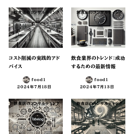
飲食店のコンサルティング
飲食店のコンサルティング
コスト削減の実践的アド
飲食業界のトレンド：成功
バイス
するための最新情報
food1
food1
2024年7月18日
2024年7月13日
投稿日
投稿日
飲食店のコンサルティング
飲食店のコンサルティング