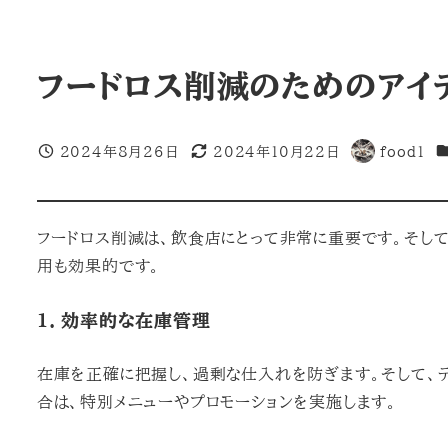
フードロス削減のためのアイ
カ
2024年8月26日
2024年10月22日
food1
投稿日
更新日
著
者
フードロス削減は、飲食店にとって非常に重要です。そし
用も効果的です。
1. 効率的な在庫管理
在庫を正確に把握し、過剰な仕入れを防ぎます。そして、
合は、特別メニューやプロモーションを実施します。