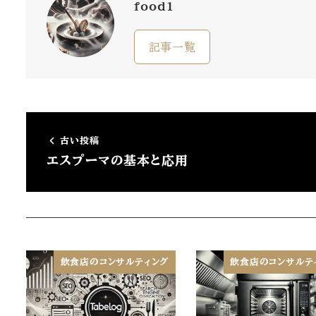
food1
記事一覧
古い投稿
エスプーマの基本と応用
飲食店のコンサルティング
飲食店のコンサルテ