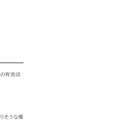
材の有効活
りそうな場