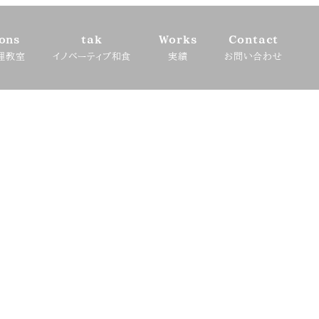
ons
tak
Works
Contact
理教室
イノベーティブ和食
実績
お問い合わせ