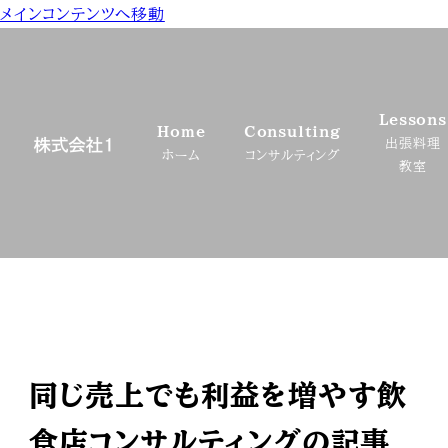
メインコンテンツへ移動
Lessons
Home
Consulting
出張料理
ホーム
コンサルティング
教室
同じ売上でも利益を増やす飲
食店コンサルティングの記事