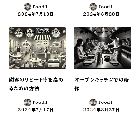
food1
food1
2024年7月13日
2024年8月20日
投稿日
投稿日
飲食店のコンサルティング
飲食店のコンサルティング
顧客のリピート率を高め
オープンキッチンでの所
るための方法
作
food1
food1
2024年7月17日
2024年8月27日
投稿日
投稿日