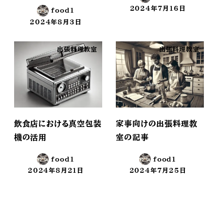
2024年7月16日
food1
投稿日
2024年8月3日
投稿日
出張料理教室
出張料理教室
飲食店における真空包装
家事向けの出張料理教
機の活用
室の記事
food1
food1
2024年8月21日
2024年7月25日
投稿日
投稿日