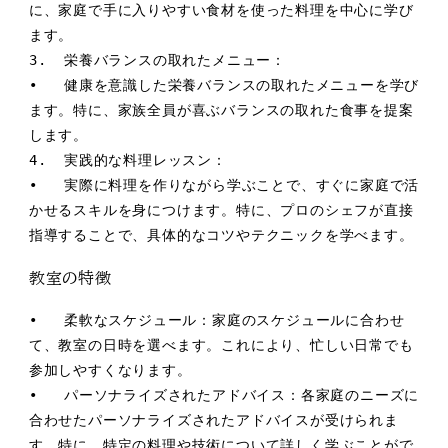
に、家庭で手に入りやすい食材を使った料理を中心に学び
ます。

3.  栄養バランスの取れたメニュー：

•   健康を意識した栄養バランスの取れたメニューを学び
ます。特に、家族全員が喜ぶバランスの取れた食事を提案
します。

4.  実践的な料理レッスン：

•   実際に料理を作りながら学ぶことで、すぐに家庭で活
かせるスキルを身につけます。特に、プロのシェフが直接
指導することで、具体的なコツやテクニックを学べます。
教室の特徴
•   柔軟なスケジュール：家庭のスケジュールに合わせ
て、教室の日時を選べます。これにより、忙しい日常でも
参加しやすくなります。

•   パーソナライズされたアドバイス：各家庭のニーズに
合わせたパーソナライズされたアドバイスが受けられま
す。特に、特定の料理や技術について詳しく学ぶことがで