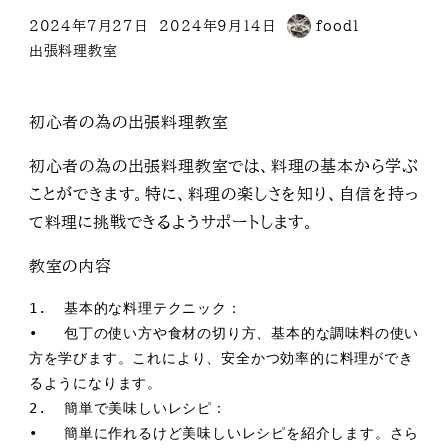
2024年7月27日
2024年9月14日
food1
投稿日
更新日
著
カテゴリー
出張料理教室
者
初心者の為の出張料理教室
初心者の為の出張料理教室では、料理の基本から学ぶ
ことができます。特に、料理の楽しさを知り、自信を持っ
て料理に挑戦できるようサポートします。
教室の内容
1.  基本的な料理テクニック：

•   包丁の使い方や食材の切り方、基本的な調味料の使い
方を学びます。これにより、安全かつ効率的に料理ができ
るようになります。

2.  簡単で美味しいレシピ：

•   簡単に作れるけど美味しいレシピを紹介します。さら